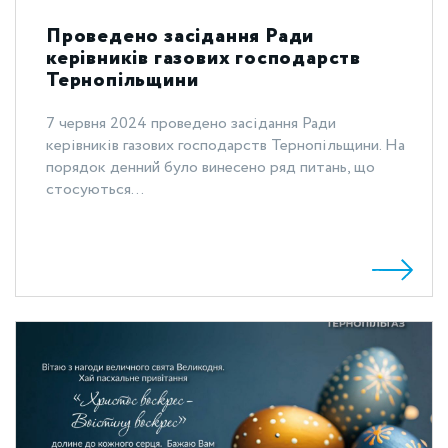
Проведено засідання Ради
керівників газових господарств
Тернопільщини
7 червня 2024 проведено засідання Ради
керівників газових господарств Тернопільщини. На
порядок денний було винесено ряд питань, що
стосуються...