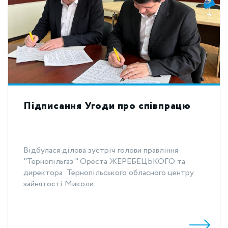
Підписання Угоди про співпрацю
Відбулася ділова зустріч голови правління
"Тернопільгаз " Ореста ЖЕРЕБЕЦЬКОГО та
директора Тернопільського обласного центру
зайнятості Миколи...