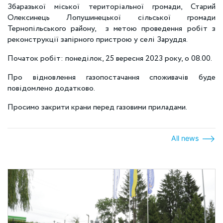
Збаразької міської територіальної громади, Старий
Олексинець Лопушинецької сільської громади
Тернопільського району, з метою проведення робіт з
реконструкції запірного пристрою у селі Заруддя.
Початок робіт: понеділок, 25 вересня 2023 року, о 08.00.
Про відновлення газопостачання споживачів буде
повідомлено додатково.
Просимо закрити крани перед газовими приладами.
All news