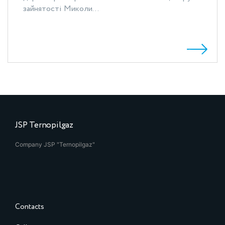
зайнятості Миколи...
JSP Ternopilgaz
Company JSP "Ternopilgaz"
Contacts