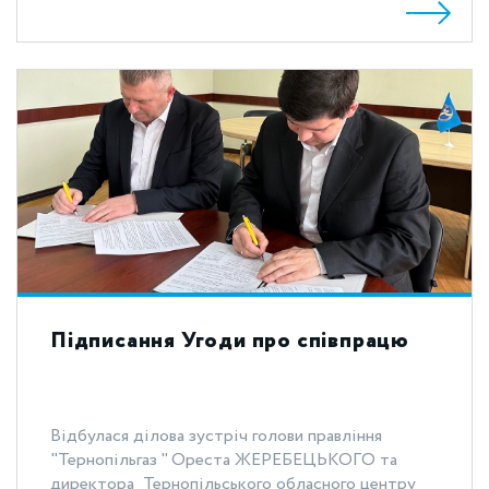
Підписання Угоди про співпрацю
Відбулася ділова зустріч голови правління
"Тернопільгаз " Ореста ЖЕРЕБЕЦЬКОГО та
директора Тернопільського обласного центру