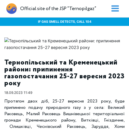
Official site of the JSP “Ternopilgaz”
IF GAS SMELL DETECTS, CALL 104
Тернопільський та Кременецький
райони: припинення
газопостачання 25-27 вересня 2023
року
18.09.2023 11:49
Протягом двох діб, 25-27 вересня 2023 року, буде
припинено подачу природного газу з у села: Великий
Раковець, Малий Раковець Вишнівецької територіальної
громади Кременецького району, Витківці, Гніздичне,
Олишківці, Чеснівський Раковець, Заруддя, Хоми