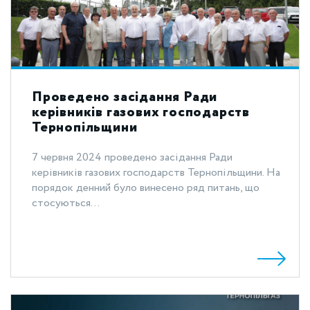
Проведено засідання Ради
керівників газових господарств
Тернопільщини
7 червня 2024 проведено засідання Ради
керівників газових господарств Тернопільщини. На
порядок денний було винесено ряд питань, що
стосуються...