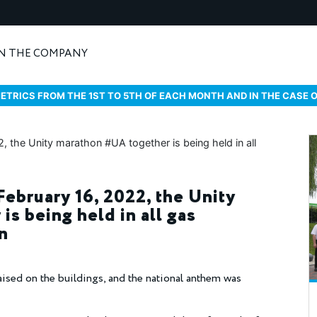
N THE COMPANY
ETRICS FROM THE 1ST TO 5TH OF EACH MONTH AND IN THE CASE 
February 16, 2022, the Unity
s being held in all gas
n
raised on the buildings, and the national anthem was