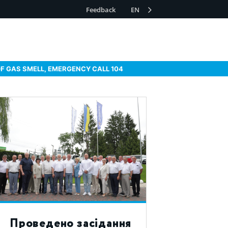
Feedback
EN
OF GAS SMELL, EMERGENCY CALL 104
Проведено засідання