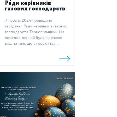
Ради керівників
газових господарств
Тернопільщини
7 червня 2024 проведено
засідання Ради керівників газових
господарств Тернопільщини. На
порядок денний було винесено
ряд питань, що стосуються...