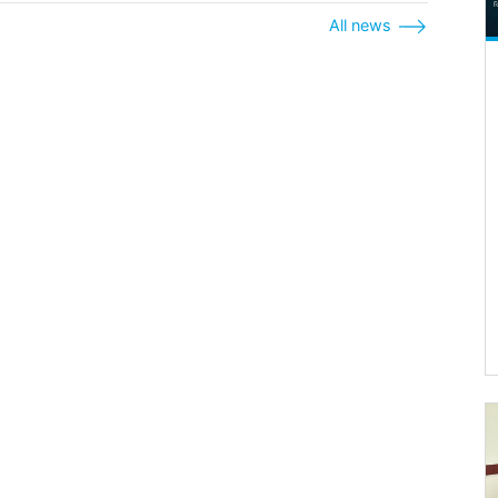
All news