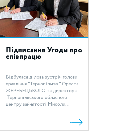
Підписання Угоди про
співпрацю
Відбулася ділова зустріч голови
правління "Тернопільгаз " Ореста
ЖЕРЕБЕЦЬКОГО та директора
Тернопільського обласного
центру зайнятості Миколи...