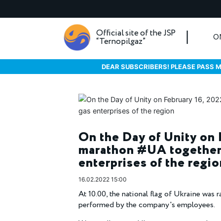
Official site of the JSP
O
“Ternopilgaz”
DEAR SUBSCRIBERS! PLEASE PASS M
On the Day of Unity on 
marathon #UA together i
enterprises of the regio
16.02.2022 15:00
At 10.00, the national flag of Ukraine was 
performed by the company's employees.