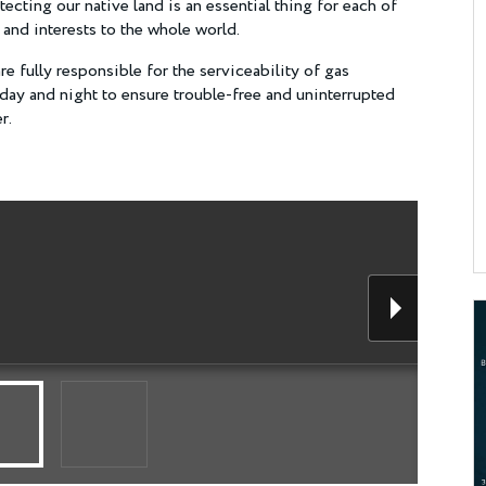
tecting our native land is an essential thing for each of
 and interests to the whole world.
re fully responsible for the serviceability of gas
ay and night to ensure trouble-free and uninterrupted
er.