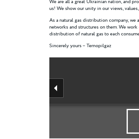
We are all a great Ukrainian nation, and pro
us! We show our unity in our views, values,
As a natural gas distribution company, we a
networks and structures on them. We work d
distribution of natural gas to each consum
Sincerely yours – Ternopilgaz