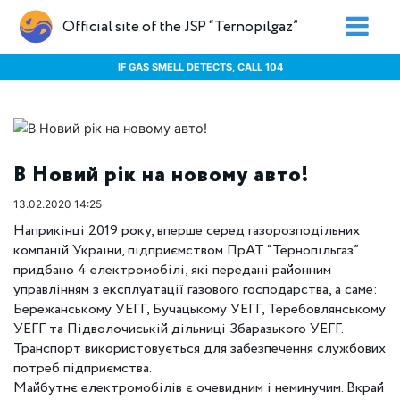
Official site of the JSP “Ternopilgaz”
IF GAS SMELL DETECTS, CALL 104
В Новий рік на новому авто!
13.02.2020 14:25
Наприкінці 2019 року, вперше серед газорозподільних
компаній України, підприємством ПрАТ “Тернопільгаз”
придбано 4 електромобілі, які передані районним
управлінням з експлуатації газового господарства, а саме:
Бережанському УЕГГ, Бучацькому УЕГГ, Теребовлянському
УЕГГ та Підволочиській дільниці Збаразького УЕГГ.
Транспорт використовується для забезпечення службових
потреб підприємства.
Майбутнє електромобілів є очевидним і неминучим. Вкрай