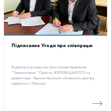
Підписання Угоди про співпрацю
Відбулася ділова зустріч голови правління
"Тернопільгаз " Ореста ЖЕРЕБЕЦЬКОГО та
директора Тернопільського обласного центру
зайнятості Миколи...