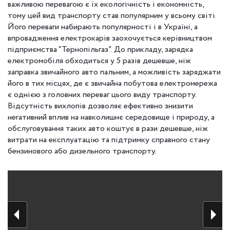
важливою перевагою є їх екологічність і економність,
тому цей вид транспорту став популярним у всьому світі.
Його переваги набирають популярності і в Україні, а
впровадження електрокарів заохочується керівництвом
підприємства “Тернопільгаз”. До прикладу, зарядка
електромобіля обходиться у 5 разів дешевше, ніж
заправка звичайного авто пальним, а можливість заряджати
його в тих місцях, де є звичайна побутова електромережа
є однією з головних переваг цього виду транспорту.
Відсутність вихлопів дозволяє ефективно знизити
негативний вплив на навколишнє середовище і природу, а
обслуговування таких авто коштує в рази дешевше, ніж
витрати на експлуатацію та підтримку справного стану
бензинового або дизельного транспорту.