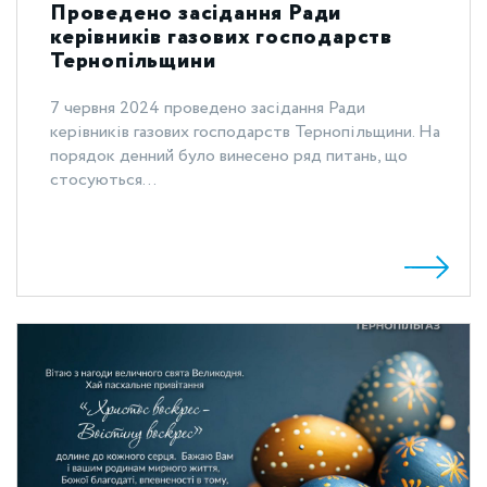
Проведено засідання Ради
керівників газових господарств
Тернопільщини
7 червня 2024 проведено засідання Ради
керівників газових господарств Тернопільщини. На
порядок денний було винесено ряд питань, що
стосуються...