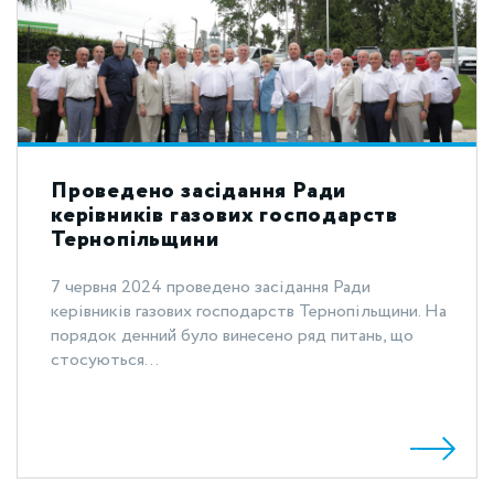
Проведено засідання Ради
керівників газових господарств
Тернопільщини
7 червня 2024 проведено засідання Ради
керівників газових господарств Тернопільщини. На
порядок денний було винесено ряд питань, що
стосуються...