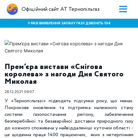
Офіційний сайт АТ Тернопільгаз
У РАЗІ ВИЯВЛЕННЯ ЗАПАХУ ГАЗУ ДЗВОНІТЬ 104
Прем’єра вистави «Снігова
королева» з нагоди Дня Святого
Миколая
28.12.2021 09:07
У «Тернопільгазі» підводять підсумки року, що минає.
Покрокове оновлення та підтримка належного стану
системи газопостачання регіону, забезпечення
безперебійної та безаварійної доставки природного газу
до кожного споживача у найвіддаленіші куточки області -
це щоденна праця 1400 працюючих, яких з нетерпінням