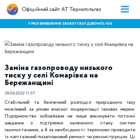
Офіційний сайт АТ Тернопільгаз
У РАЗІ ВИЯВЛЕННЯ ЗАПАХУ ГАЗУ ДЗВОНІТЬ 104
Заміна газопроводу низького
тиску у селі Комарівка на
Бережанщині
29.09.2022 11:37
Стабільний та безпечний розподіл природного газу
можливий за умови вчасної модернізації газових мереж.
Підприємство зобов’язане не лише виконувати поточні
завдання з підтримки належного стану систем
газопостачання, а й за необхідності терміново проводити
їх капітальний позаплановий ремонт чи реконструкцію. Ці