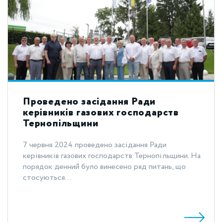
Проведено засідання Ради
керівників газових господарств
Тернопільщини
7 червня 2024 проведено засідання Ради
керівників газових господарств Тернопільщини. На
порядок денний було винесено ряд питань, що
стосуються...