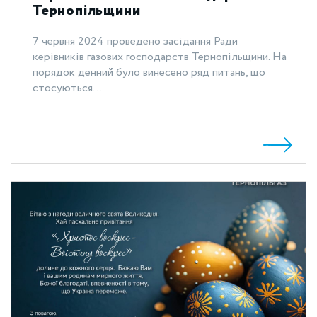
Тернопільщини
7 червня 2024 проведено засідання Ради
керівників газових господарств Тернопільщини. На
порядок денний було винесено ряд питань, що
стосуються...