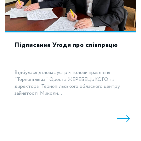
Підписання Угоди про співпрацю
Відбулася ділова зустріч голови правління
"Тернопільгаз " Ореста ЖЕРЕБЕЦЬКОГО та
директора Тернопільського обласного центру
зайнятості Миколи...