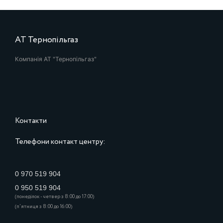
АТ Тернопільгаз
Компанія АТ "Тернопільгаз"
Контакти
Телефони контакт центру:
0 970 519 904
0 950 519 904
(понеділок - четвер з 8:00 до 17:00)
(п'ятниця з 8:00 до 16:00)