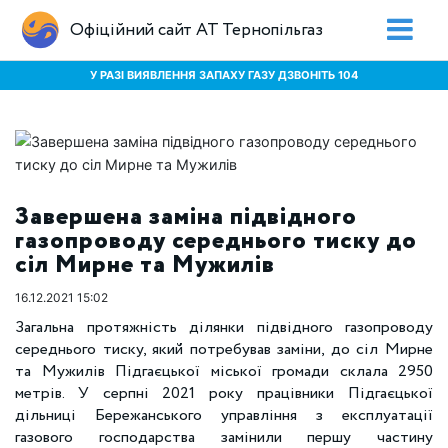
Офіційний сайт АТ Тернопільгаз
У РАЗІ ВИЯВЛЕННЯ ЗАПАХУ ГАЗУ ДЗВОНІТЬ 104
Завершена заміна підвідного
газопроводу середнього тиску до
сіл Мирне та Мужилів
16.12.2021 15:02
Загальна протяжність ділянки підвідного газопроводу
середнього тиску, який потребував заміни, до сіл Мирне
та Мужилів Підгаєцької міської громади склала 2950
метрів. У серпні 2021 року працівники Підгаєцької
дільниці Бережанського управління з експлуатації
газового господарства замінили першу частину