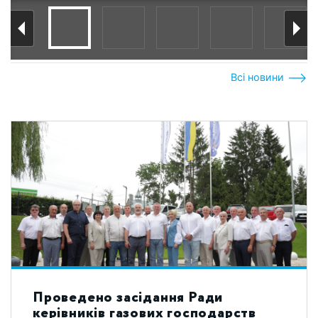
Всі новини
Проведено засідання Ради
керівників газових господарств