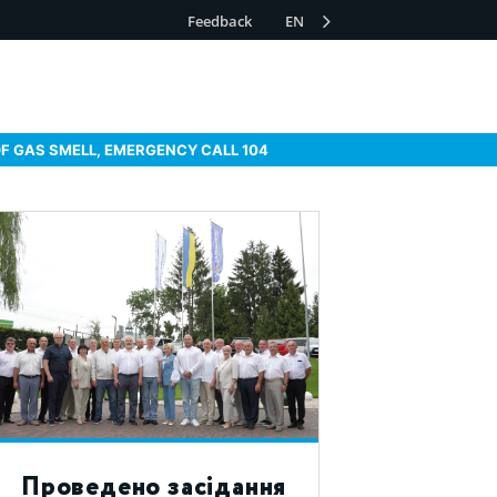
Feedback
EN
OF GAS SMELL, EMERGENCY CALL 104
Проведено засідання