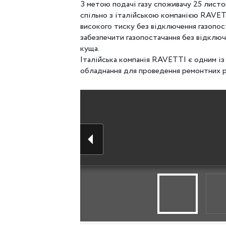
З метою подачі газу споживачу 25 листо
спільно з італійською компанією RAVET
високого тиску без відключення газопос
забезпечити газопостачання без відключ
куща.
Італійська компанія RAVETTI є одним із
обладнання для проведення ремонтних р