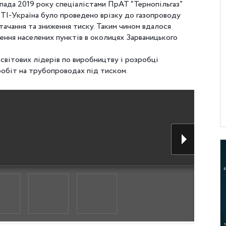
пада 2019 року спеціалістами ПрАТ “Тернопільгаз”
TI-Україна було проведено врізку до газопроводу
тачання та зниження тиску. Таким чином вдалося
ення населених пунктів в околицях Зарваницького
 світових лідерів по виробництву і розробці
обіт на трубопроводах під тиском.