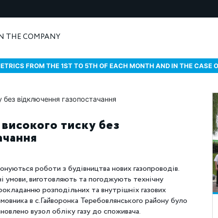
N THE COMPANY
ETRICS FROM THE 1ST TO 5TH OF EACH MONTH AND IN THE CASE 
 високого тиску без
ачання
онуються роботи з будівництва нових газопроводів.
ні умови, виготовляють та погоджують технічну
окладанню розподільних та внутрішніх газових
амовника в с.Гайворонка Теребовлянського району було
новлено вузол обліку газу до споживача.