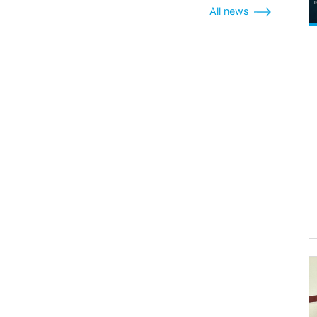
All news