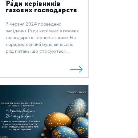
Ради керівників
газових господарств
Тернопільщини
7 червня 2024 проведено
засідання Ради керівників газових
господарств Тернопільщини. На
порядок денний було винесено
ряд питань, що стосуються...