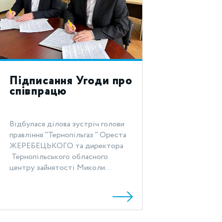
Підписання Угоди про
співпрацю
Відбулася ділова зустріч голови
правління "Тернопільгаз " Ореста
ЖЕРЕБЕЦЬКОГО та директора
Тернопільського обласного
центру зайнятості Миколи...